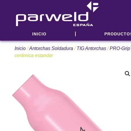
INICIO
PRODUCTO
Inicio
/
Antorchas Soldadura
/
TIG Antorchas
/
PRO-Grip
cerámica estandar