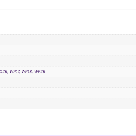
RO26, WP17, WP18, WP26