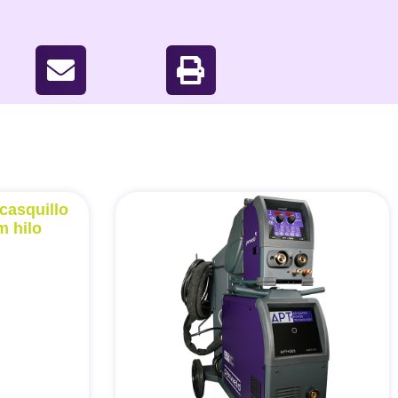
casquillo
m hilo