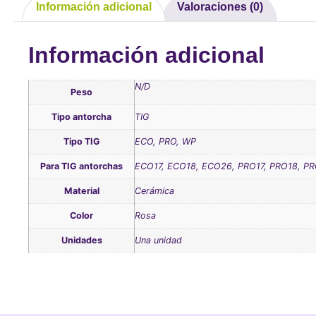
Información adicional
Valoraciones (0)
Información adicional
N/D
Peso
Tipo antorcha
TIG
Tipo TIG
ECO, PRO, WP
Para TIG antorchas
ECO17, ECO18, ECO26, PRO17, PRO18, P
Material
Cerámica
Color
Rosa
Unidades
Una unidad