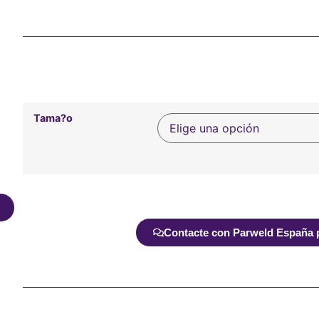
Tama?o
Alternative:
Contacte con Parweld España pa