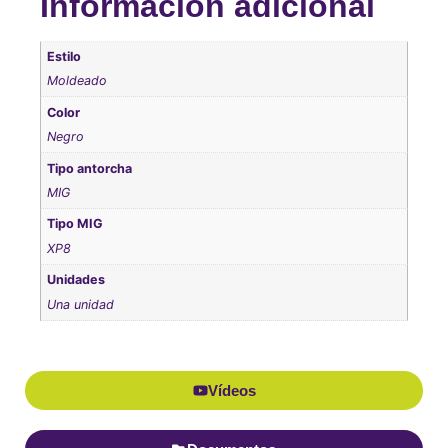
Información adicional
Estilo
Moldeado
Color
Negro
Tipo antorcha
MIG
Tipo MIG
XP8
Unidades
Una unidad
Vídeos