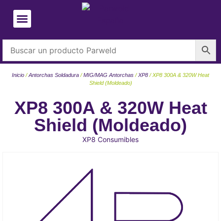
Inicio
/
Antorchas Soldadura
/
MIG/MAG Antorchas
/
XP8
/ XP8 300A & 320W Heat
Shield (Moldeado)
XP8 300A & 320W Heat
Shield (Moldeado)
XP8 Consumibles