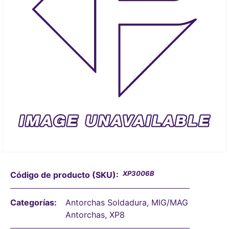
XP3006B
Código de producto (SKU):
Categorías:
Antorchas Soldadura
,
MIG/MAG
Antorchas
,
XP8