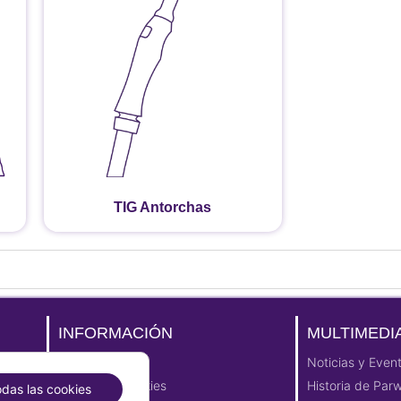
TIG Antorchas
INFORMACIÓN
MULTIMEDI
Aviso Legal
Noticias y Even
Política de cookies
Historia de Par
odas las cookies