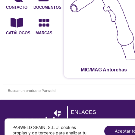
CONTACTO
DOCUMENTOS
CATÁLOGOS
MARCAS
MIG/MAG Antorchas
ENLACES
Sobre
PARWELD SPAIN, S.L.U. cookies
Contacto
Aceptar t
propias y de terceros para analizar tu