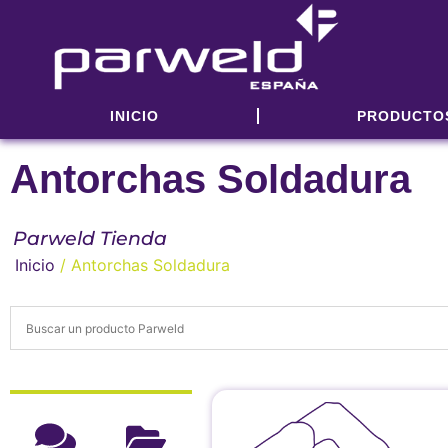
INICIO
PRODUCTO
Antorchas Soldadura
Parweld Tienda
Inicio
/ Antorchas Soldadura