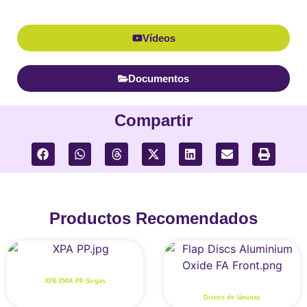
Vídeos
Documentos
Compartir
Productos Recomendados
XP8-350A PP Sirgas
Discos de láminas