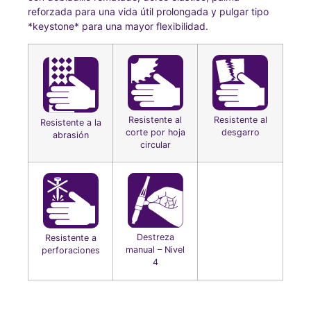
reforzada para una vida útil prolongada y pulgar tipo
*keystone* para una mayor flexibilidad.
Resistente al
Resistente al
Resistente a la
corte por hoja
desgarro
abrasión
circular
Destreza
Resistente a
manual – Nivel
perforaciones
4