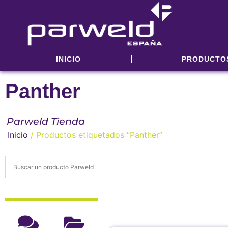
INICIO
PRODUCTO
Panther
Parweld Tienda
Inicio
/ Productos etiquetados “Panther”