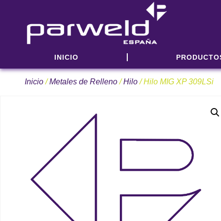
INICIO
PRODUCTO
Inicio
/
Metales de Relleno
/
Hilo
/ Hilo MIG XP 309LSi