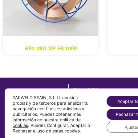
Hilo MIG XP FK1000
ENLACES
PARWELD SPAIN, S.L.U. cookies
Sobre
Aceptar t
propias y de terceros para analizar tu
Contacto
navegación con fines estadísticos y
publicitarios. Puedes obtener más
Rechazar t
Productos
información en nuestra
política de
Parweld Global
cookies
. Puedes Configurar, Aceptar o
Ajuste
Rechazar el uso de estas cookies.