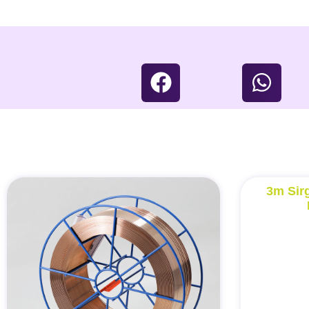
3m Sirg