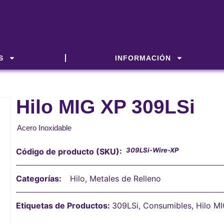
S
INFORMACIÓN
Hilo MIG XP 309LSi
Acero Inoxidable
309LSi-Wire-XP
Código de producto (SKU):
Categorías:
Hilo
,
Metales de Relleno
Etiquetas de Productos:
309LSi
,
Consumibles
,
Hilo M