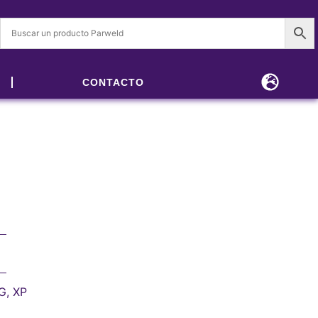
CONTACTO
IG
,
XP