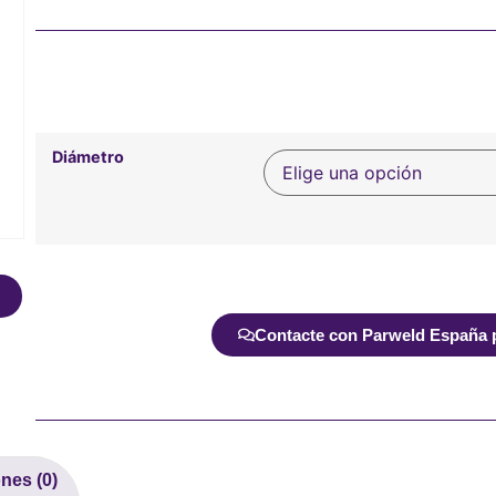
Diámetro
Alternative:
Contacte con Parweld España pa
nes (0)