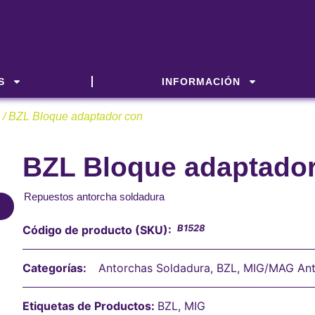
S
INFORMACIÓN
/ BZL Bloque adaptador con
BZL Bloque adaptador
Repuestos antorcha soldadura
B1528
Código de producto (SKU):
Categorías:
Antorchas Soldadura
,
BZL
,
MIG/MAG Ant
Etiquetas de Productos:
BZL
,
MIG