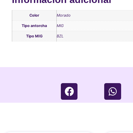
Color
Morado
Tipo antorcha
MIG
Tipo MIG
BZL