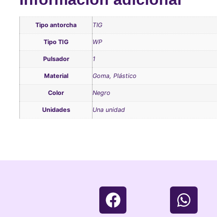
Tipo antorcha
TIG
Tipo TIG
WP
Pulsador
1
Material
Goma, Plástico
Color
Negro
Unidades
Una unidad