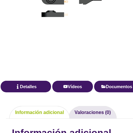
Detalles
Vídeos
Documentos
Información adicional
Valoraciones (0)
Información adicional