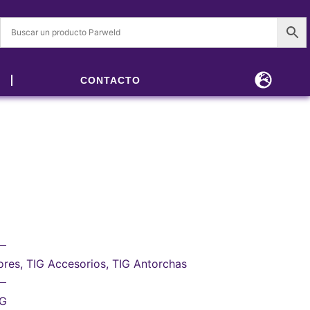
CONTACTO
ores
,
TIG Accesorios
,
TIG Antorchas
IG