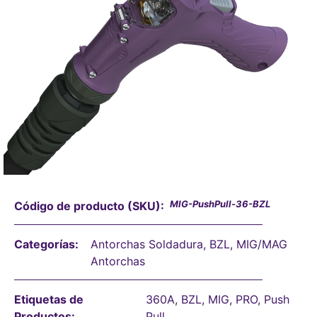
MIG-PushPull-36-BZL
Código de producto (SKU):
Categorías:
Antorchas Soldadura
,
BZL
,
MIG/MAG
Antorchas
Etiquetas de
360A
,
BZL
,
MIG
,
PRO
,
Push
Productos:
Pull