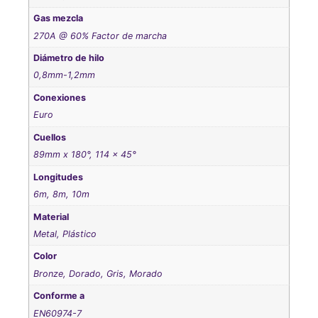
Gas mezcla
270A @ 60% Factor de marcha
Diámetro de hilo
0,8mm-1,2mm
Conexiones
Euro
Cuellos
89mm x 180°, 114 x 45°
Longitudes
6m, 8m, 10m
Material
Metal, Plástico
Color
Bronze, Dorado, Gris, Morado
Conforme a
EN60974-7