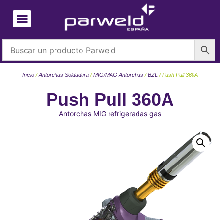
Inicio
/
Antorchas Soldadura
/
MIG/MAG Antorchas
/
BZL
/ Push Pull 360A
Push Pull 360A
Antorchas MIG refrigeradas gas