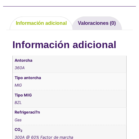
Información adicional
Valoraciones (0)
Información adicional
Antorcha
360A
Tipo antorcha
MIG
Tipo MIG
BZL
Refrigeraci?n
Gas
CO
2
300A @ 60% Factor de marcha