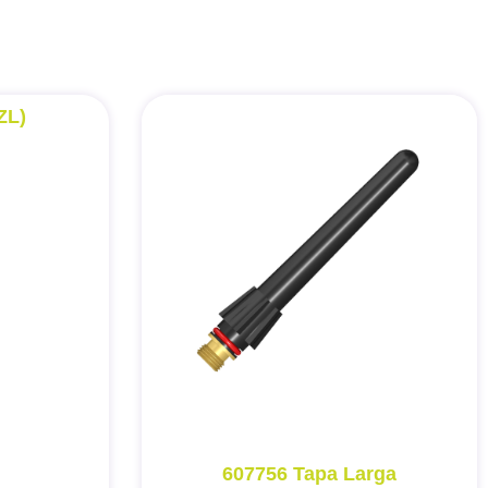
ZL)
607756 Tapa Larga