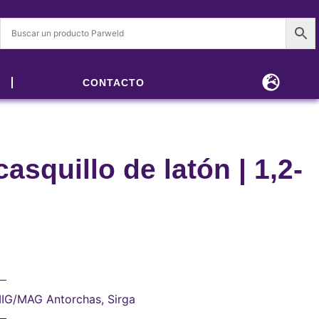
CONTACTO
asquillo de latón | 1,2-
IG/MAG Antorchas
,
Sirga