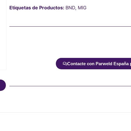
Etiquetas de Productos:
BND
,
MIG
Contacte con Parweld España pa