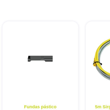
Fundas pástico
5m Sir