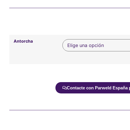
Antorcha
Alternative:
Contacte con Parweld España pa