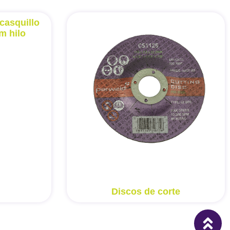
casquillo
m hilo
Discos de corte