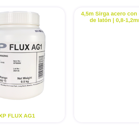
4,5m Sirga acero con 
de latón | 0,8-1,2m
XP FLUX AG1