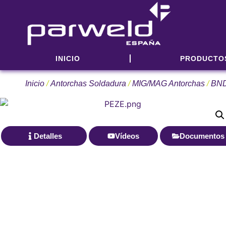
INICIO
PRODUCTO
Inicio
/
Antorchas Soldadura
/
MIG/MAG Antorchas
/
BN
Detalles
Vídeos
Documentos