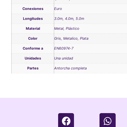
Conexiones
Euro
Longitudes
3.0m, 4.0m, 5.0m
Material
Metal, Plástico
Color
Gris, Metalico, Plata
Conforme a
EN60974-7
Unidades
Una unidad
Partes
Antorcha completa