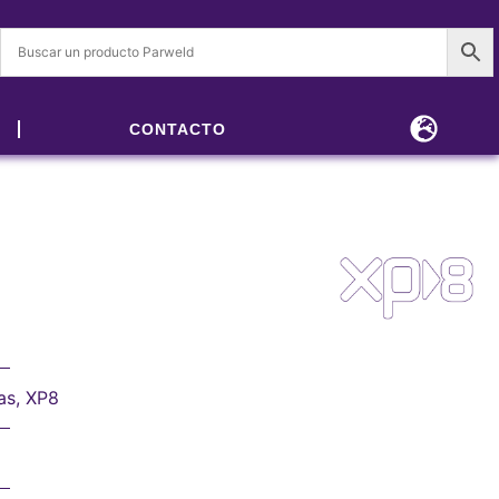
CONTACTO
as
,
XP8