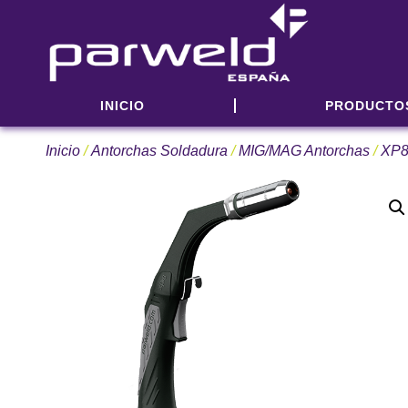
INICIO
PRODUCTO
Inicio
/
Antorchas Soldadura
/
MIG/MAG Antorchas
/
XP