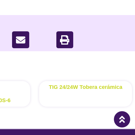
TIG 24/24W Tobera cerámica
0S-6