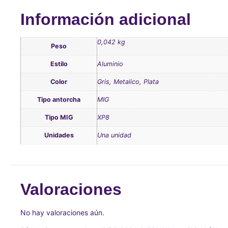
Información adicional
0,042 kg
Peso
Estilo
Aluminio
Color
Gris, Metalico, Plata
Tipo antorcha
MIG
Tipo MIG
XP8
Unidades
Una unidad
Valoraciones
No hay valoraciones aún.