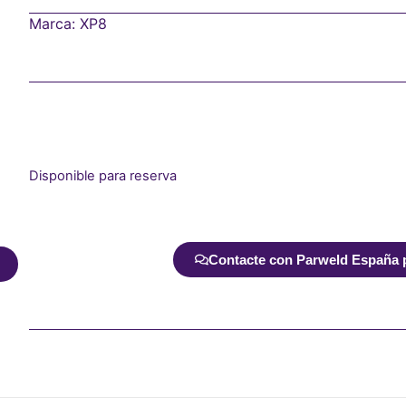
Marca:
XP8
Disponible para reserva
Alternative:
Contacte con Parweld España pa