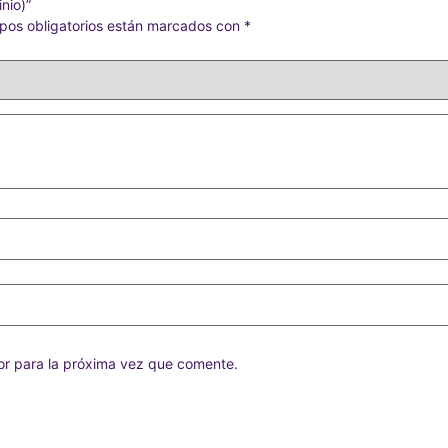
nio)”
pos obligatorios están marcados con
*
or para la próxima vez que comente.