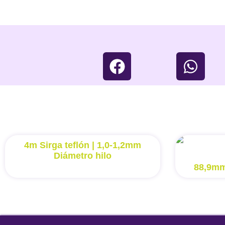
4m Sirga teflón | 1,0-1,2mm
Diámetro hilo
88,9mm