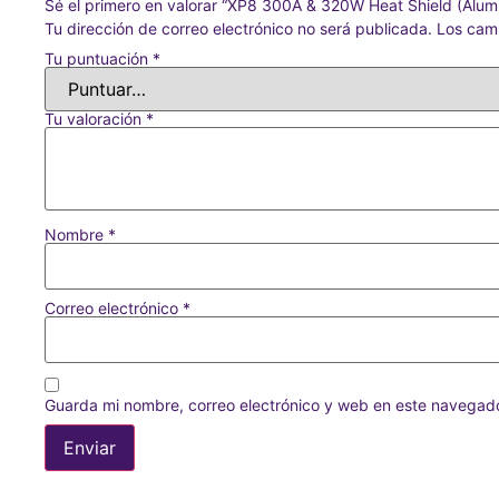
Sé el primero en valorar “XP8 300A & 320W Heat Shield (Alumi
Tu dirección de correo electrónico no será publicada.
Los cam
Tu puntuación
*
Tu valoración
*
Nombre
*
Correo electrónico
*
Guarda mi nombre, correo electrónico y web en este navegad
Alternative: