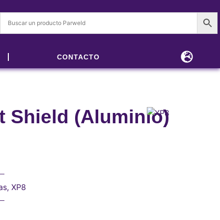
CONTACTO
 Shield (Aluminio)
as
,
XP8