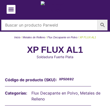
Inicio
/
Metales de Relleno
/
Flux Decapante en Polvo
/ XP FLUX AL1
XP FLUX AL1
Soldadura Fuerte Plata
XP50692
Código de producto (SKU):
Categorías:
Flux Decapante en Polvo
,
Metales de
Relleno