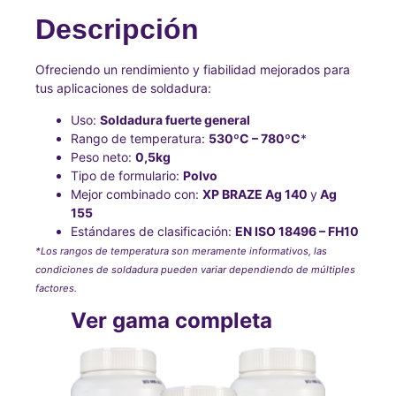
Descripción
Ofreciendo un rendimiento y fiabilidad mejorados para
tus aplicaciones de soldadura:
Uso:
Soldadura fuerte general
Rango de temperatura:
530ºC – 780ºC
*
Peso neto:
0,5kg
Tipo de formulario:
Polvo
Mejor combinado con:
XP BRAZE Ag 140
y
Ag
155
Estándares de clasificación:
EN ISO 18496 – FH10
*Los rangos de temperatura son meramente informativos, las
condiciones de soldadura pueden variar dependiendo de múltiples
factores.
Ver gama completa