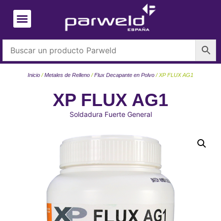
Inicio
/
Metales de Relleno
/
Flux Decapante en Polvo
/ XP FLUX AG1
XP FLUX AG1
Soldadura Fuerte General