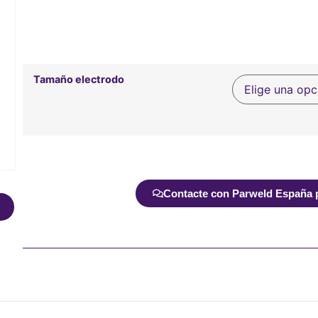
Tamaño electrodo
Alternative:
Contacte con Parweld España pa