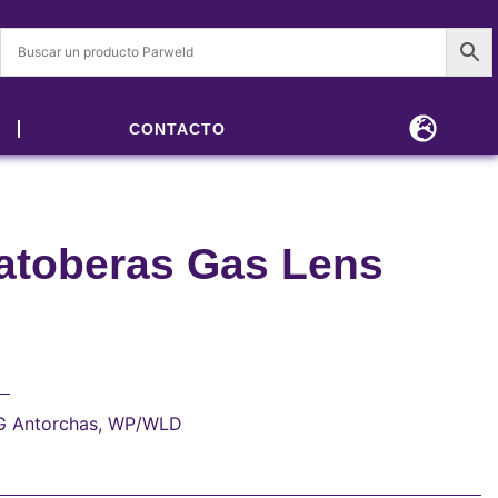
CONTACTO
tatoberas Gas Lens
G Antorchas
,
WP/WLD