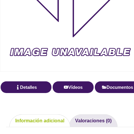
Detalles
Vídeos
Documentos
Información adicional
Valoraciones (0)