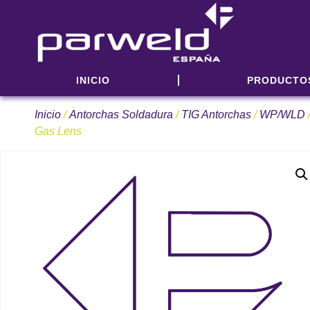
INICIO
PRODUCTO
Inicio
/
Antorchas Soldadura
/
TIG Antorchas
/
WP/WLD
Gas Lens