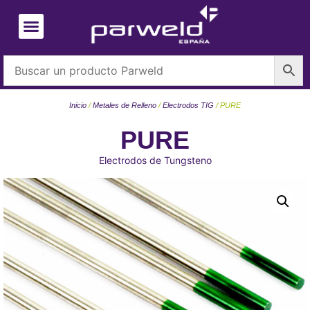
Inicio
/
Metales de Relleno
/
Electrodos TIG
/ PURE
PURE
Electrodos de Tungsteno