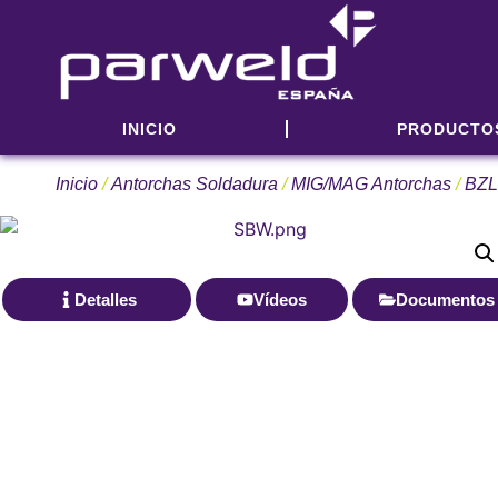
INICIO
PRODUCTO
Inicio
/
Antorchas Soldadura
/
MIG/MAG Antorchas
/
BZL
Detalles
Vídeos
Documentos