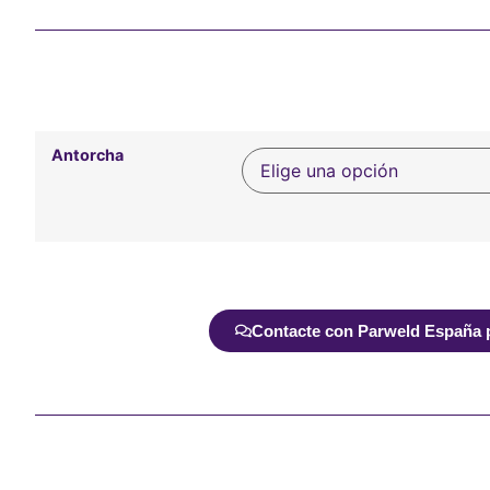
Antorcha
Alternative:
Contacte con Parweld España pa