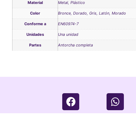
Material
Metal, Plástico
Color
Bronce, Dorado, Gris, Latón, Morado
Conforme a
EN60974-7
Unidades
Una unidad
Partes
Antorcha completa