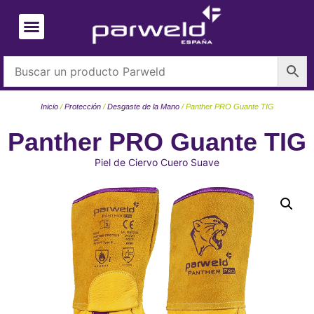
Inicio
/
Protección
/
Desgaste de la Mano
/ Panther PRO Guante TIG
Panther PRO Guante TIG
Piel de Ciervo Cuero Suave