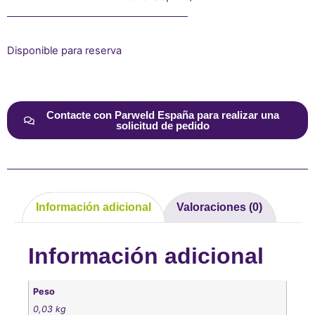
Disponible para reserva
Alternative:
Contacte con Parweld España para realizar una
solicitud de pedido
Información adicional
Valoraciones (0)
Información adicional
Peso
0,03 kg