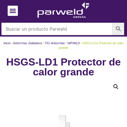
Inicio
/
Antorchas Soldadura
/
TIG Antorchas
/
WP/WLD
/ HSGS-LD1 Protector de calor
grande
HSGS-LD1 Protector de
calor grande