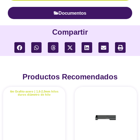
Documentos
Compartir
Productos Recomendados
4m Grafito-acero | 1,6-2,0mm hilos
duros diámetro de hilo