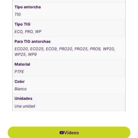
Tipo antorcha
TIG
Tipo TIG
ECO, PRO, WP
Para TIG antorchas
ECO20, ECO25, ECO9, PRO20, PRO25, PRO9, WP20,
WP25, WP9
Material
PTFE
Color
Blanco
Unidades
Una unidad
Vídeos