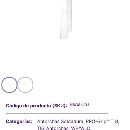
HSGS-LD1
Código de producto (SKU):
Categorías:
Antorchas Soldadura
,
PRO-Grip™ TIG
,
TIG Antorchas
,
WP/WLD