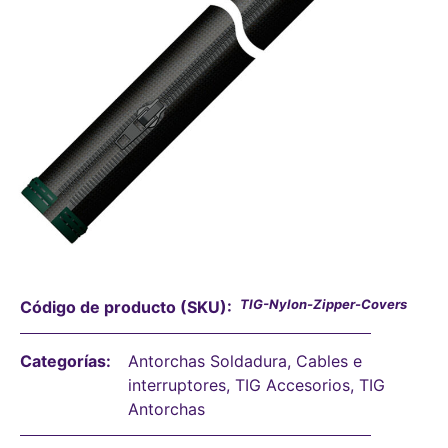
TIG-Nylon-Zipper-Covers
Código de producto (SKU):
Categorías:
Antorchas Soldadura
,
Cables e
interruptores
,
TIG Accesorios
,
TIG
Antorchas