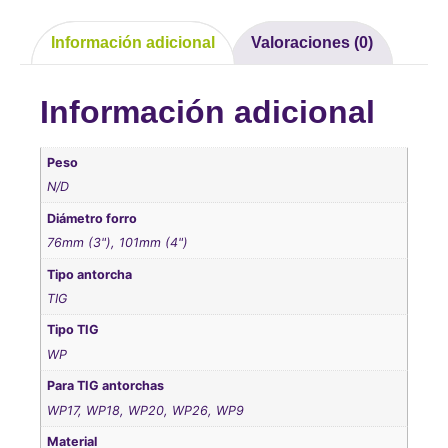
Información adicional
Valoraciones (0)
Información adicional
Peso
N/D
Diámetro forro
76mm (3"), 101mm (4")
Tipo antorcha
TIG
Tipo TIG
WP
Para TIG antorchas
WP17, WP18, WP20, WP26, WP9
Material