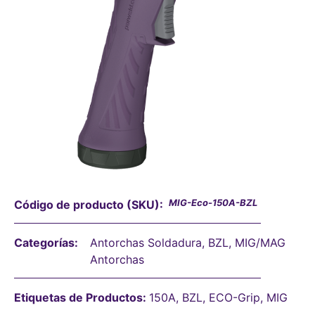
MIG-Eco-150A-BZL
Código de producto (SKU):
Categorías:
Antorchas Soldadura
,
BZL
,
MIG/MAG
Antorchas
Etiquetas de Productos:
150A
,
BZL
,
ECO-Grip
,
MIG