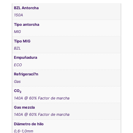
BZL Antorcha
150A
Tipo antorcha
MIG
Tipo MIG
BZL
Empuñadura
ECO
Refrigeraci?n
Gas
CO
2
140A @ 60% Factor de marcha
Gas mezcla
140A @ 60% Factor de marcha
Diámetro de hilo
0,6-1,0mm