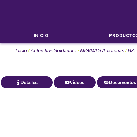
INICIO
PRODUCTO
Inicio
/
Antorchas Soldadura
/
MIG/MAG Antorchas
/
BZL
Detalles
Vídeos
Documentos