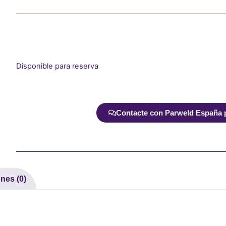
Disponible para reserva
Alternative:
Contacte con Parweld España pa
nes (0)