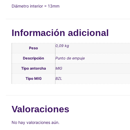
Diámetro interior = 13mm
Información adicional
0,09 kg
Peso
Descripción
Punto de empuje
Tipo antorcha
MIG
Tipo MIG
BZL
Valoraciones
No hay valoraciones aún.