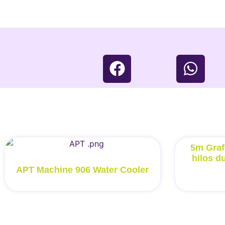
5m Graf
hilos d
APT Machine 906 Water Cooler