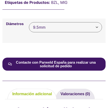
Etiquetas de Productos:
BZL
,
MIG
Diámetros
Alternative:
Contacte con Parweld España para realizar una
solicitud de pedido
Información adicional
Valoraciones (0)