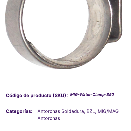
MIG-Water-Clamp-B50
Código de producto (SKU):
Categorías:
Antorchas Soldadura
,
BZL
,
MIG/MAG
Antorchas