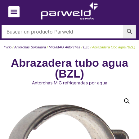
Inicio
/
Antorchas Soldadura
/
MIG/MAG Antorchas
/
BZL
/ Abrazadera tubo agua (BZL)
Abrazadera tubo agua
(BZL)
Antorchas MIG refrigeradas por agua