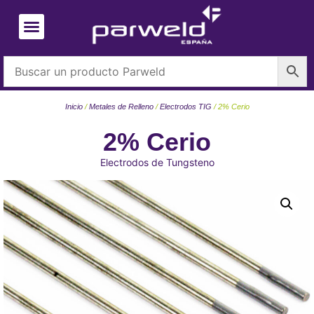
Inicio
/
Metales de Relleno
/
Electrodos TIG
/ 2% Cerio
2% Cerio
Electrodos de Tungsteno