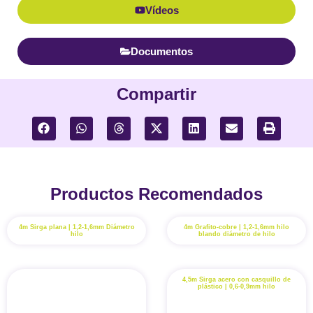
Vídeos
Documentos
Compartir
Productos Recomendados
4m Sirga plana | 1,2-1,6mm Diámetro
4m Grafito-cobre | 1,2-1,6mm hilo
hilo
blando diámetro de hilo
4,5m Sirga acero con casquillo de
plástico | 0,6-0,9mm hilo