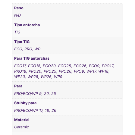
Peso
N/D
Tipo antorcha
TIG
Tipo TIG
ECO, PRO, WP
Para TIG antorchas
ECO17, ECO18, ECO20, ECO25, ECO26, ECO9, PRO17,
PRO18, PRO20, PRO25, PRO26, PRO9, WP17, WP18,
WP20, WP25, WP26, WP9
Para
PRO/ECO/WP 9, 20, 25
Stubby para
PRO/ECO/WP 17, 18, 26
Material
Ceramic