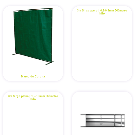
3m Sirga acero | 0,6-0,9mm Diámetro
hilo
Marco de Cortina
3m Sirga plana | 1,2-1,6mm Diámetro
hilo