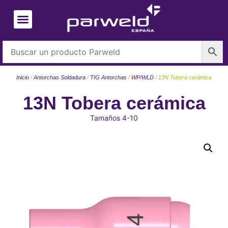
Inicio
/
Antorchas Soldadura
/
TIG Antorchas
/
WP/WLD
/ 13N Tobera cerámica
13N Tobera cerámica
Tamaños 4-10