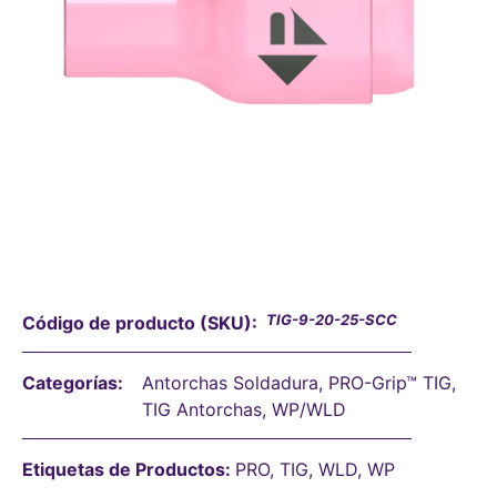
TIG-9-20-25-SCC
Código de producto (SKU):
Categorías:
Antorchas Soldadura
,
PRO-Grip™ TIG
,
TIG Antorchas
,
WP/WLD
Etiquetas de Productos:
PRO
,
TIG
,
WLD
,
WP