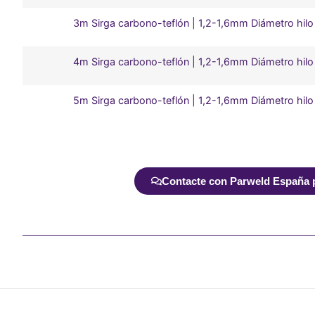
3m Sirga carbono-teflón | 1,2-1,6mm Diámetro hilo
4m Sirga carbono-teflón | 1,2-1,6mm Diámetro hilo
5m Sirga carbono-teflón | 1,2-1,6mm Diámetro hilo
Alternative:
Contacte con Parweld España pa