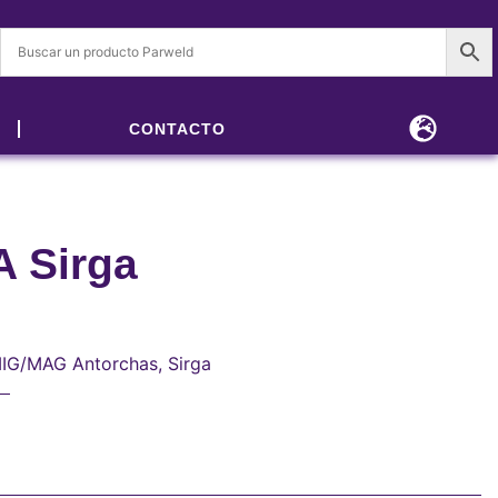
CONTACTO
 Sirga
IG/MAG Antorchas
,
Sirga