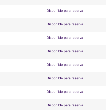
Disponible para reserva
Disponible para reserva
Disponible para reserva
Disponible para reserva
Disponible para reserva
Disponible para reserva
Disponible para reserva
Disponible para reserva