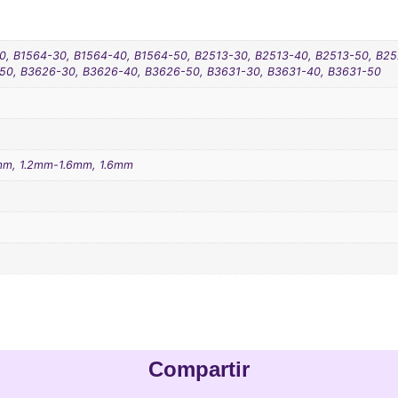
0, B1564-30, B1564-40, B1564-50, B2513-30, B2513-40, B2513-50, B2
50, B3626-30, B3626-40, B3626-50, B3631-30, B3631-40, B3631-50
mm, 1.2mm-1.6mm, 1.6mm
Compartir