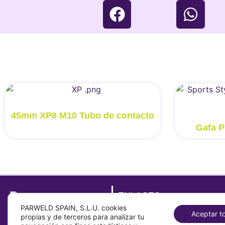
45mm XP8 M10 Tubo de contacto
Gafa P
ENLACES
PARWELD SPAIN, S.L.U. cookies
Sobre
Aceptar t
propias y de terceros para analizar tu
Contacto