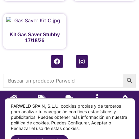
Kit Gas Saver Stubby
17/18/26
INICIO
TIENDA
CONTACTO
SOBRE
IR ARRIBA
PARWELD SPAIN, S.L.U. cookies propias y de terceros
para analizar tu navegación con fines estadísticos y
publicitarios. Puedes obtener más información en nuestra
Sobre
política de cookies
. Puedes Configurar, Aceptar o
Rechazar el uso de estas cookies.
Info