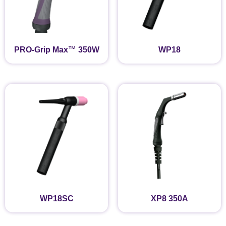
PRO-Grip Max™ 350W
WP18
WP18SC
XP8 350A