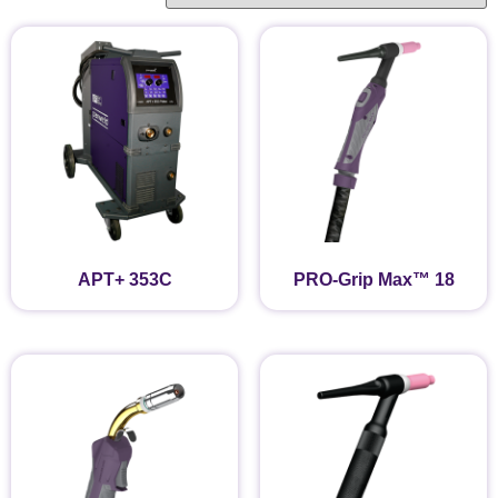
APT+ 353C
PRO-Grip Max™ 18