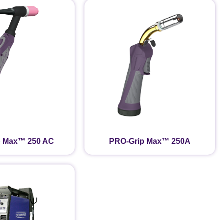
p Max™ 250 AC
PRO-Grip Max™ 250A