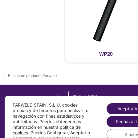
WP20
ENLACES
PARWELD SPAIN, S.L.U. cookies
Sobre
Aceptar t
propias y de terceros para analizar tu
Contacto
navegación con fines estadísticos y
publicitarios. Puedes obtener más
Rechazar t
Productos
información en nuestra
política de
Parweld Global
cookies
. Puedes Configurar, Aceptar o
Ajuste