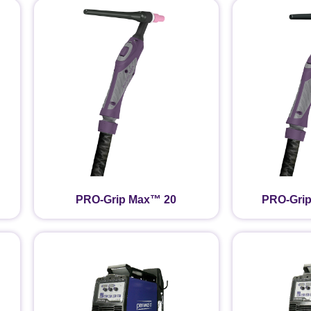
PRO-Grip Max™ 20
PRO-Gri