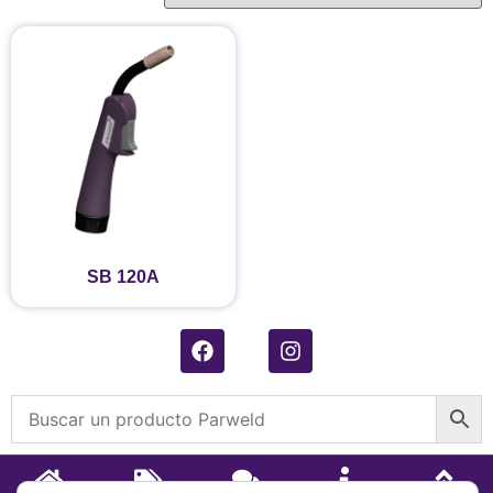
SB 120A